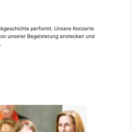
Rockgeschichte performt. Unsere Konzerte
 von unserer Begeisterung anstecken und
.