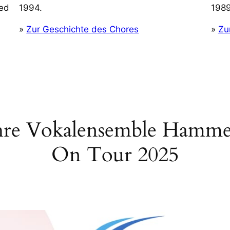
ed
1994.
198
»
Zur Geschichte des Chores
»
Zu
hre Vokalensemble Hamme
On Tour 2025