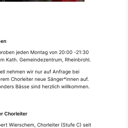
ben
proben jeden Montag von 20:00 -21:30
im Kath. Gemeindezentrum, Rheinbrohl.
ell nehmen wir nur auf Anfrage bei
rem Chorleiter neue Sänger*innen auf.
nders Bässe sind herzlich willkommen.
r Chorleiter
ert Wierschem, Chorleiter (Stufe C) seit