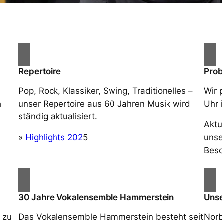
Repertoire
Pro
Pop, Rock, Klassiker, Swing, Traditionelles –
Wir 
h
unser Repertoire aus 60 Jahren Musik wird
Uhr 
ständig aktualisiert.
Aktu
»
Highlights 202
5
unse
Beso
30 Jahre Vokalensemble Hammerstein
Unse
 zu
Das Vokalensemble Hammerstein besteht seit
Norb